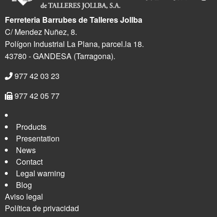
Ferreteria Barrubes de Talleres Jollba
C/ Mendez Nuñez, 8.
Polígon Industrial La Plana, parcel.la 18.
43780 - GANDESA (Tarragona).
977 42 03 23
977 42 05 77
Products
Presentation
News
Contact
Legal warning
Blog
Aviso legal
Política de privacidad