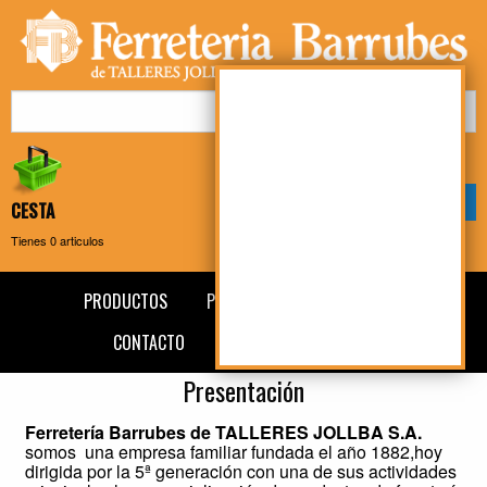
Mi cuenta
Mi compra
CESTA
Tienes
0
articulos
PRODUCTOS
PRESENTACIÓN
NOTICIAS
CONTACTO
AVISO LEGAL
BLOG
Presentación
Ferretería Barrubes de TALLERES JOLLBA S.A.
somos una empresa familiar fundada el año 1882,hoy
dirigida por la 5ª generación con una de sus actividades