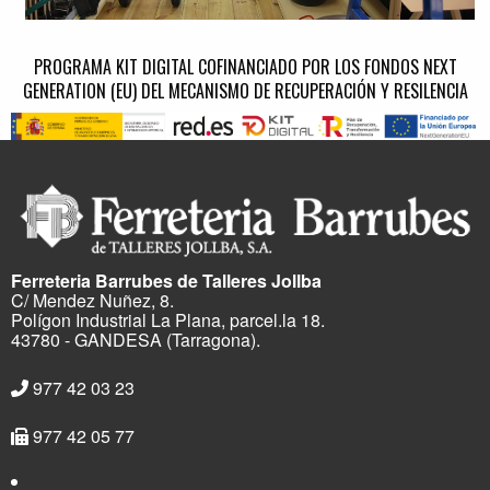
PROGRAMA KIT DIGITAL COFINANCIADO POR LOS FONDOS NEXT
GENERATION (EU) DEL MECANISMO DE RECUPERACIÓN Y RESILENCIA
Ferreteria Barrubes de Talleres Jollba
C/ Mendez Nuñez, 8.
Polígon Industrial La Plana, parcel.la 18.
43780 - GANDESA (Tarragona).
977 42 03 23
977 42 05 77