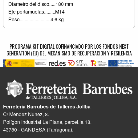
Diametro del disco.....180 mm
Eje portamuelas.........M14
Peso.........................4,6 kg
PROGRAMA KIT DIGITAL COFINANCIADO POR LOS FONDOS NEXT
GENERATION (EU) DEL MECANISMO DE RECUPERACIÓN Y RESILENCIA
Ferreteria Barrubes de Talleres Jollba
C/ Mendez Nuñez, 8.
Polígon Industrial La Plana, parcel.la 18.
43780 - GANDESA (Tarragona).