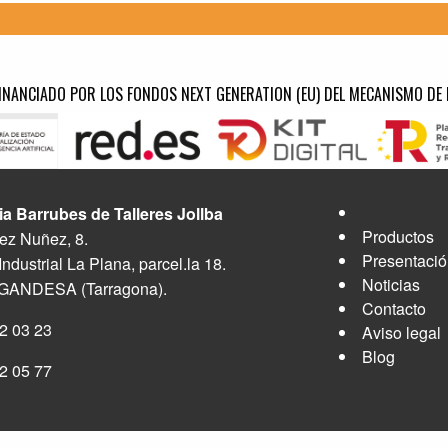
INANCIADO POR LOS FONDOS NEXT GENERATION (EU) DEL MECANISMO DE 
ia Barrubes de Talleres Jollba
Productos
ez Nuñez, 8.
Presentaci
Industrial La Plana, parcel.la 18.
Noticias
 GANDESA (Tarragona).
Contacto
2 03 23
Aviso legal
Blog
2 05 77