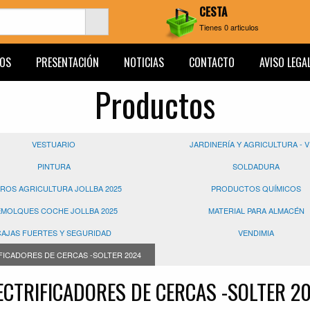
CESTA
Tienes
0
articulos
OS
PRESENTACIÓN
NOTICIAS
CONTACTO
AVISO LEGA
Productos
VESTUARIO
JARDINERÍA Y AGRICULTURA - 
PINTURA
SOLDADURA
ROS AGRICULTURA JOLLBA 2025
PRODUCTOS QUÍMICOS
MOLQUES COCHE JOLLBA 2025
MATERIAL PARA ALMACÉN
CAJAS FUERTES Y SEGURIDAD
VENDIMIA
FICADORES DE CERCAS -SOLTER 2024
ECTRIFICADORES DE CERCAS -SOLTER 2