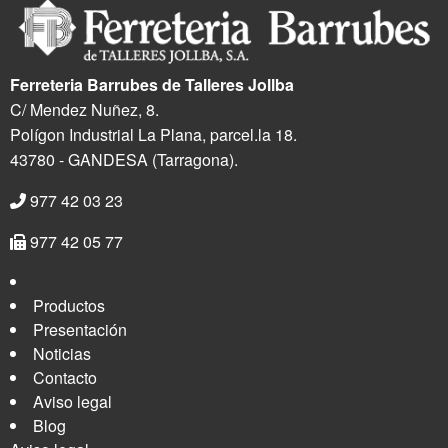
Ferreteria Barrubes de Talleres Jollba
C/ Mendez Nuñez, 8.
Polígon Industrial La Plana, parcel.la 18.
43780 - GANDESA (Tarragona).
977 42 03 23
977 42 05 77
Productos
Presentación
Noticias
Contacto
Aviso legal
Blog