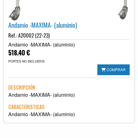
Andamio -MAXIMA- (aluminio)
Ref.: A20002 (22-23)
Andamio -MAXIMA- (aluminio)
518.40 €
PORTES NO INCLUIDOS
COMPRAR
DESCRIPCIÓN
Andamio -MAXIMA- (aluminio)
CARACTERISTICAS
Andamio -MAXIMA- (aluminio)