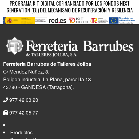
PROGRAMA KIT DIGITAL COFINANCIADO POR LOS FONDOS NEXT
GENERATION (EU) DEL MECANISMO DE RECUPERACIÓN Y RESILENCIA
Ferreteria Barrubes de Talleres Jollba
C/ Mendez Nuñez, 8.
Polígon Industrial La Plana, parcel.la 18.
43780 - GANDESA (Tarragona).
977 42 03 23
977 42 05 77
Productos