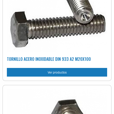
TORNILLO ACERO INOXIDABLE DIN 933 A2 M20X100
Ver productos