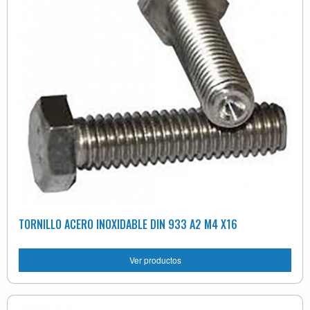
TORNILLO ACERO INOXIDABLE DIN 933 A2 M4 X16
Ver productos