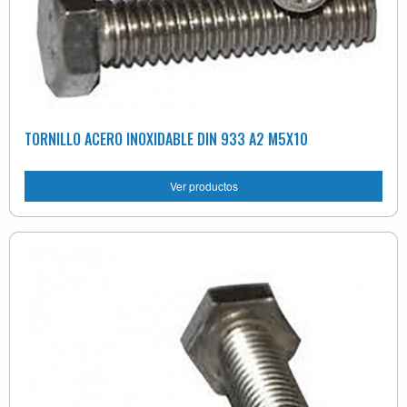
TORNILLO ACERO INOXIDABLE DIN 933 A2 M5X10
Ver productos