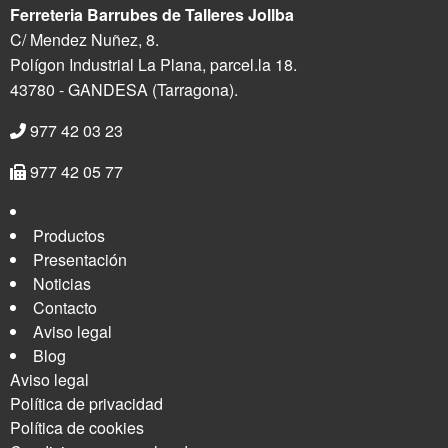
Ferreteria Barrubes de Talleres Jollba
C/ Mendez Nuñez, 8.
Polígon Industrial La Plana, parcel.la 18.
43780 - GANDESA (Tarragona).
977 42 03 23
977 42 05 77
Productos
Presentación
Noticias
Contacto
Aviso legal
Blog
Aviso legal
Política de privacidad
Política de cookies