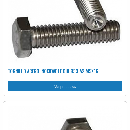
TORNILLO ACERO INOXIDABLE DIN 933 A2 M5X16
Ver productos