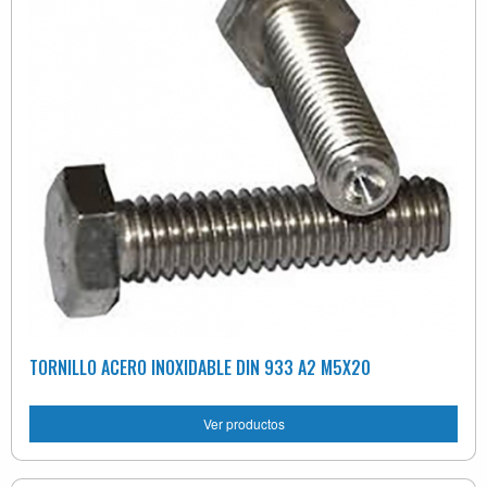
TORNILLO ACERO INOXIDABLE DIN 933 A2 M5X20
Ver productos